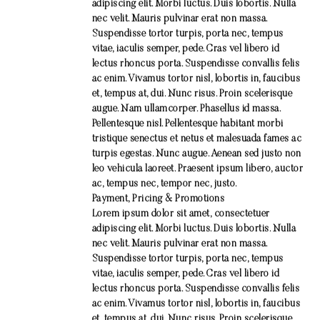
adipiscing elit. Morbi luctus. Duis lobortis. Nulla
nec velit. Mauris pulvinar erat non massa.
Suspendisse tortor turpis, porta nec, tempus
vitae, iaculis semper, pede. Cras vel libero id
lectus rhoncus porta. Suspendisse convallis felis
ac enim. Vivamus tortor nisl, lobortis in, faucibus
et, tempus at, dui. Nunc risus. Proin scelerisque
augue. Nam ullamcorper. Phasellus id massa.
Pellentesque nisl. Pellentesque habitant morbi
tristique senectus et netus et malesuada fames ac
turpis egestas. Nunc augue. Aenean sed justo non
leo vehicula laoreet. Praesent ipsum libero, auctor
ac, tempus nec, tempor nec, justo.
Payment, Pricing & Promotions
Lorem ipsum dolor sit amet, consectetuer
adipiscing elit. Morbi luctus. Duis lobortis. Nulla
nec velit. Mauris pulvinar erat non massa.
Suspendisse tortor turpis, porta nec, tempus
vitae, iaculis semper, pede. Cras vel libero id
lectus rhoncus porta. Suspendisse convallis felis
ac enim. Vivamus tortor nisl, lobortis in, faucibus
et, tempus at, dui. Nunc risus. Proin scelerisque