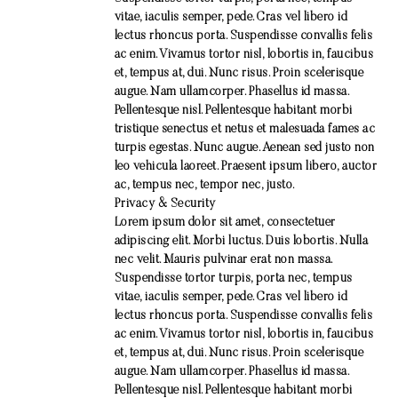
vitae, iaculis semper, pede. Cras vel libero id
lectus rhoncus porta. Suspendisse convallis felis
ac enim. Vivamus tortor nisl, lobortis in, faucibus
et, tempus at, dui. Nunc risus. Proin scelerisque
augue. Nam ullamcorper. Phasellus id massa.
Pellentesque nisl. Pellentesque habitant morbi
tristique senectus et netus et malesuada fames ac
turpis egestas. Nunc augue. Aenean sed justo non
leo vehicula laoreet. Praesent ipsum libero, auctor
ac, tempus nec, tempor nec, justo.
Privacy & Security
Lorem ipsum dolor sit amet, consectetuer
adipiscing elit. Morbi luctus. Duis lobortis. Nulla
nec velit. Mauris pulvinar erat non massa.
Suspendisse tortor turpis, porta nec, tempus
vitae, iaculis semper, pede. Cras vel libero id
lectus rhoncus porta. Suspendisse convallis felis
ac enim. Vivamus tortor nisl, lobortis in, faucibus
et, tempus at, dui. Nunc risus. Proin scelerisque
augue. Nam ullamcorper. Phasellus id massa.
Pellentesque nisl. Pellentesque habitant morbi